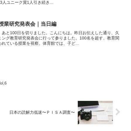
人ユニーク賞1人引き続き...
開授業研究発表会｜当日編
、あと100日を切りました。こんにちは。昨日お伝えした通り、久
ミング教育研究発表会に行って参りました。100名を超す、教育関
れている授業を視察。体育館では、子ど...
,6
日本の読解力低迷〜ＰＩＳＡ調査〜