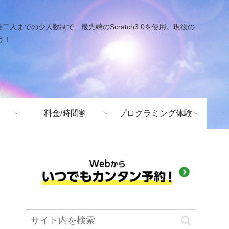
での少人数制で、最先端のScratch3.0を使用。現役の
う！
料金/時間割
プログラミング体験