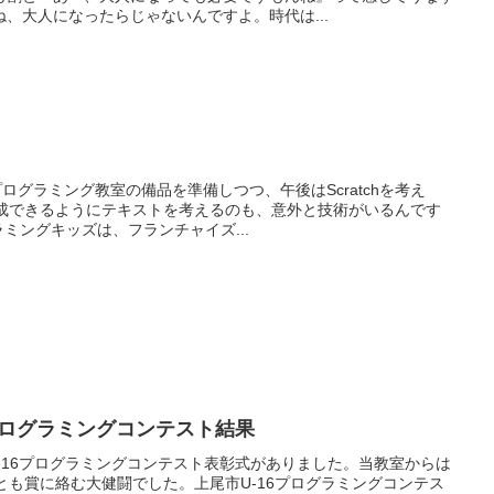
、大人になったらじゃないんですよ。時代は...
ログラミング教室の備品を準備しつつ、午後はScratchを考え
完成できるようにテキストを考えるのも、意外と技術がいるんです
ラミングキッズは、フランチャイズ...
6プログラミングコンテスト結果
、U-16プログラミングコンテスト表彰式がありました。当教室からは
とも賞に絡む大健闘でした。上尾市U-16プログラミングコンテス