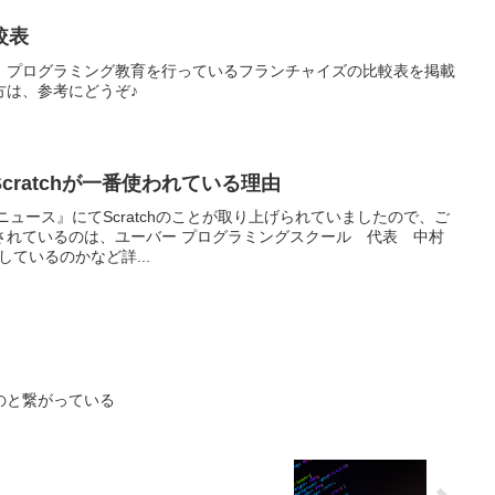
較表
、プログラミング教育を行っているフランチャイズの比較表を掲載
方は、参考にどうぞ♪
cratchが一番使われている理由
教育ニュース』にてScratchのことが取り上げられていましたので、ご
されているのは、ユーバー プログラミングスクール 代表 中村
及しているのかなど詳...
のと繋がっている