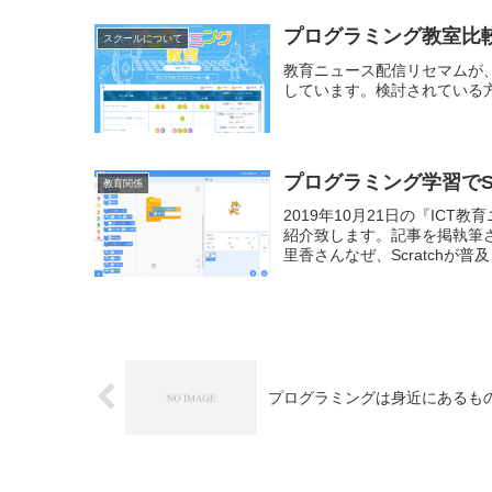
プログラミング教室比
スクールについて
教育ニュース配信リセマムが
しています。検討されている
プログラミング学習でS
教育関係
2019年10月21日の『ICT
紹介致します。記事を掲執筆
里香さんなぜ、Scratchが普
プログラミングは身近にあるも