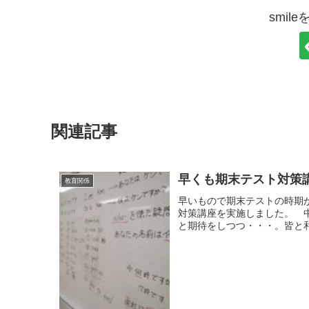
smil
関連記事
早くも期末テスト対策
教育関係
早いもので期末テストの時期
対策講座を実施しました。 
と期待をしつつ・・・。皆と和