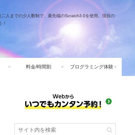
での少人数制で、最先端のScratch3.0を使用。現役の
う！
料金/時間割
プログラミング体験