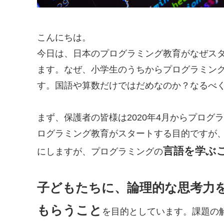
こんにちは。
今日は、日本のプログラミング教育がなぜス
ます。なぜ、小学生のうちからプログラミング
す。国語や算数だけではだめなのか？なるべ
まず、保護者の皆様は2020年4月からプロ
ログラミング教育がスタートする目的ですが
言語を学ぶ
にしますが、プログラミングの
子どもたちに、論理的な思考力
もらうこと
を目的としています。課題の