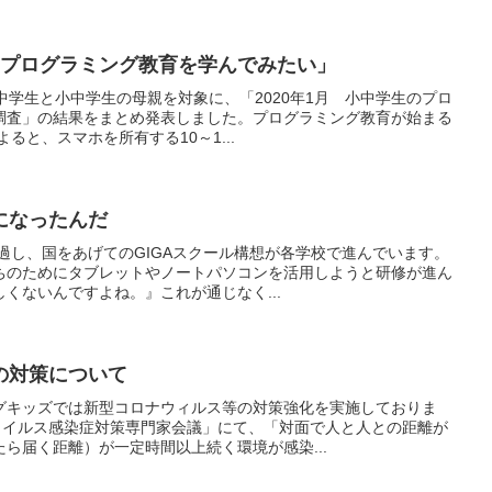
「プログラミング教育を学んでみたい」
中学生と小中学生の母親を対象に、「2020年1月 小中学生のプロ
調査」の結果をまとめ発表しました。プログラミング教育が始まる
よると、スマホを所有する10～1...
になったんだ
通過し、国をあげてのGIGAスクール構想が各学校で進んでいます。
ちのためにタブレットやノートパソコンを活用しようと研修が進ん
くないんですよね。』これが通じなく...
の対策について
グキッズでは新型コロナウィルス等の対策強化を実施しておりま
ナウイルス感染症対策専門家会議」にて、「対面で人と人との距離が
ら届く距離）が一定時間以上続く環境が感染...