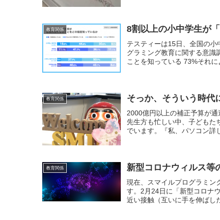
8割以上の小中学生が
教育関係
テスティーは15日、全国の小
グラミング教育に関する意識
ことを知っている 73%それに
そっか、そういう時代
教育関係
2000億円以上の補正予算が
先生方も忙しい中、子どもた
でいます。『私、パソコン詳し
新型コロナウィルス等
教育関係
現在、スマイルプログラミン
す。2月24日に「新型コロ
近い接触（互いに手を伸ばした