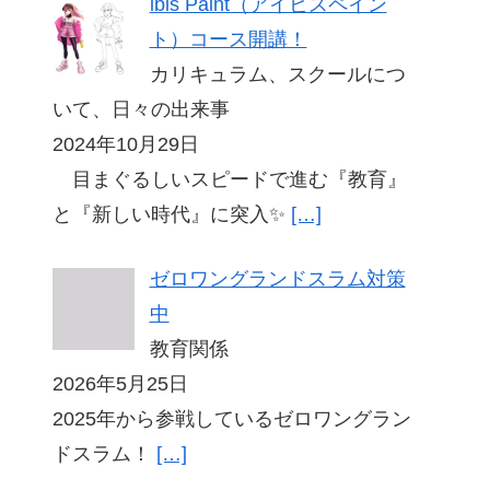
ibis Paint（アイビスペイン
ト）コース開講！
カリキュラム、スクールにつ
いて、日々の出来事
2024年10月29日
目まぐるしいスピードで進む『教育』
と『新しい時代』に突入✨
[…]
ゼロワングランドスラム対策
中
教育関係
2026年5月25日
2025年から参戦しているゼロワングラン
ドスラム！
[…]