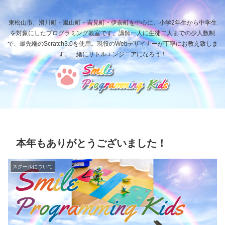
東松山市、滑川町・嵐山町・吉見町・伊奈町を中心に、小学2年生から中学生
を対象にしたプログラミング教室です。講師一人に生徒二人までの少人数制
で、最先端のScratch3.0を使用。現役のWebデザイナーが丁寧にお教え致しま
す。一緒にリトルエンジニアになろう！
本年もありがとうございました！
スクールについて