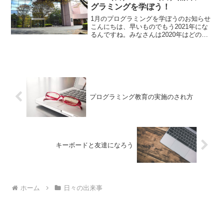
グラミングを学ぼう！
1月のプログラミングを学ぼうのお知らせ
こんにちは、早いものでもう2021年にな
るんですね。みなさんは2020年はどのよ
うな一年になったでしょうか。私は『あ
っという間』に過ぎました。2020年は漢
字一文字で表すと『見』ですね。こちら
については...
プログラミング教育の実施のされ方
キーボードと友達になろう
ホーム
日々の出来事