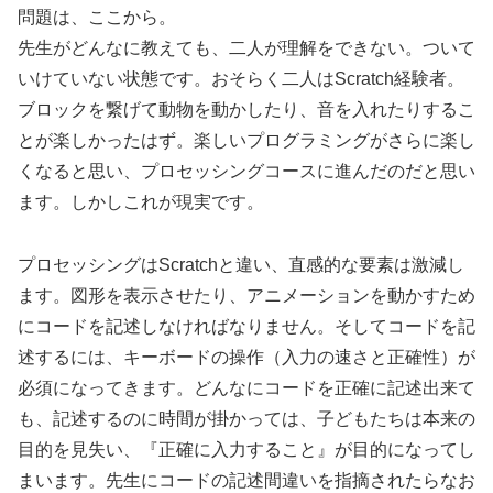
問題は、ここから。
先生がどんなに教えても、二人が理解をできない。ついて
いけていない状態です。おそらく二人はScratch経験者。
ブロックを繋げて動物を動かしたり、音を入れたりするこ
とが楽しかったはず。楽しいプログラミングがさらに楽し
くなると思い、プロセッシングコースに進んだのだと思い
ます。しかしこれが現実です。
プロセッシングはScratchと違い、直感的な要素は激減し
ます。図形を表示させたり、アニメーションを動かすため
にコードを記述しなければなりません。そしてコードを記
述するには、キーボードの操作（入力の速さと正確性）が
必須になってきます。どんなにコードを正確に記述出来て
も、記述するのに時間が掛かっては、子どもたちは本来の
目的を見失い、『正確に入力すること』が目的になってし
まいます。先生にコードの記述間違いを指摘されたらなお