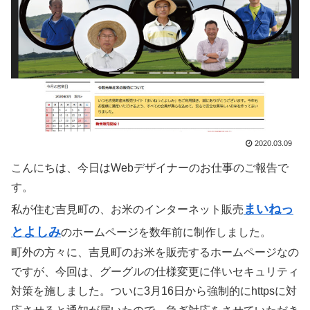
2020.03.09
こんにちは、今日はWebデザイナーのお仕事のご報告で
す。
まいねっ
私が住む吉見町の、お米のインターネット販売
とよしみ
のホームページを数年前に制作しました。
町外の方々に、吉見町のお米を販売するホームページなの
ですが、今回は、グーグルの仕様変更に伴いセキュリティ
対策を施しました。ついに3月16日から強制的にhttpsに対