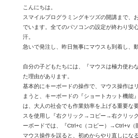
こんにちは。
スマイルプログラミングキツズの開講まで、お
でいます。全てのパソコンの設定が終わり安
汗。
急いで発注し、昨日無事にマウスも到着し、
自分の子どもたちには、『マウスは極力使わ
た理由があります。
基本的にキーボードの操作で、マウス操作は
まうと、キーボードの『ショートカット機能
は、大人の社会でも作業効率を上げる重要な
スを使用し『右クリック→コピー→右クリッ
ーボードでは、『Ctrl+c（コピー）→Ctrl+
マウス操作を誤ると、初めからやり直しになる