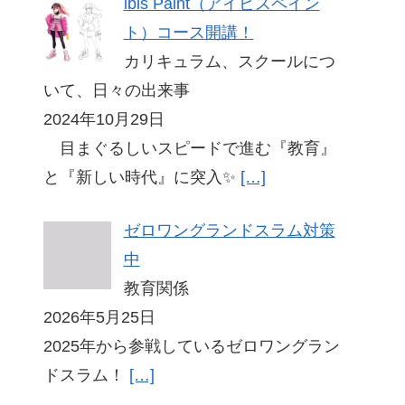
ibis Paint（アイビスペイン
ト）コース開講！
カリキュラム、スクールにつ
いて、日々の出来事
2024年10月29日
目まぐるしいスピードで進む『教育』
と『新しい時代』に突入✨
[…]
ゼロワングランドスラム対策
中
教育関係
2026年5月25日
2025年から参戦しているゼロワングラン
ドスラム！
[…]