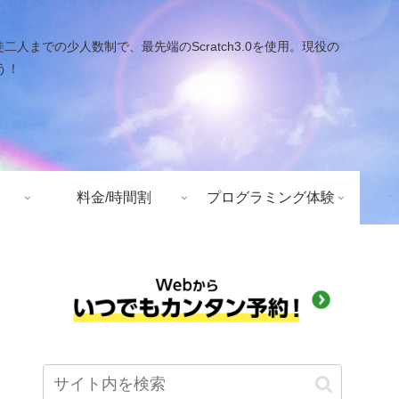
での少人数制で、最先端のScratch3.0を使用。現役の
う！
料金/時間割
プログラミング体験