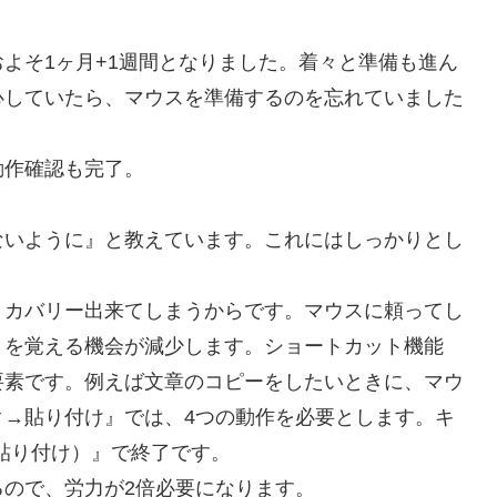
よそ1ヶ月+1週間となりました。着々と準備も進ん
心していたら、マウスを準備するのを忘れていました
動作確認も完了。
ないように』と教えています。これにはしっかりとし
リカバリー出来てしまうからです。マウスに頼ってし
』を覚える機会が減少します。ショートカット機能
要素です。例えば文章のコピーをしたいときに、マウ
ク→貼り付け』では、4つの動作を必要とします。キ
v（貼り付け）』で終了です。
ので、労力が2倍必要になります。