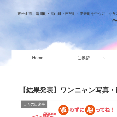
東松山市、滑川町・嵐山町・吉見町・伊奈町を中心に、小学2
W
Home
ご挨拶
【結果発表】ワンニャン写真・
日々の出来事