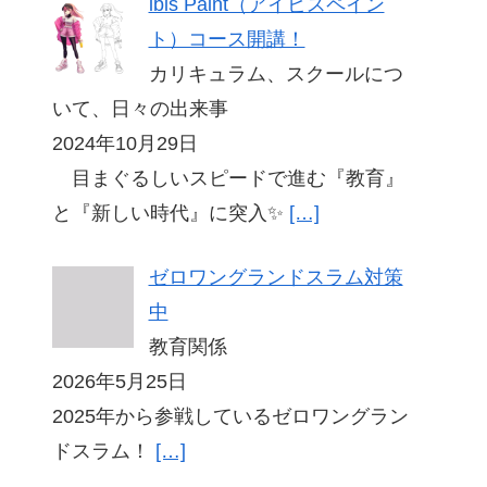
ibis Paint（アイビスペイン
ト）コース開講！
カリキュラム、スクールにつ
いて、日々の出来事
2024年10月29日
目まぐるしいスピードで進む『教育』
と『新しい時代』に突入✨
[…]
ゼロワングランドスラム対策
中
教育関係
2026年5月25日
2025年から参戦しているゼロワングラン
ドスラム！
[…]