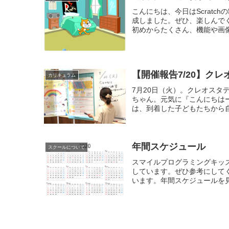
こんにちは、今日はScrat
成しました。ぜひ、楽しんでく
初めからたくさん、機能や画像
【開催報告7/20】ク
カリキュラム
7月20日（火）。クレオス
ちゃん。元気に『こんにちは
は、到着した子どもたちから自
年間スケジュール
スクールについて
スマイルプログラミングキッ
しています。ぜひ参考にして
います。年間スケジュールを