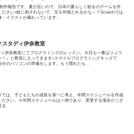
chの制作報告です。夏が近いので、日本の夏らしく蚊をのゲームを作
ださい♪蚊に刺されないで、宝を何個とれるかな～？Scratchでは
・イラストが備わっています...
レオスタディ伊奈教室
タディ伊奈教室にてプログラミングのレッスン。今日も一番はリュウ
ー！』と教室に入ってきます♪スマイルプログラミングキッズで
分のパソコンの準備をします。もう慣れたも...
ズでは、子どもたちの成長を第一に考え、年間スケジュールを作成
ください。※年間スケジュールは一例であり、変更する場合がござ
見る