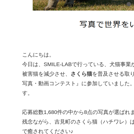
こんにちは。
今日は、SMILE-LABで行っている、犬猫事
被害猫を減少させ、
さくら猫
を普及させる取
写真・動画コンテスト』に参加していました
す。
応募総数1,680件の中から8点の写真が選ばれ
残念ながら、吉見町のさくら猫（ハチワレ）
で癒されてください♪