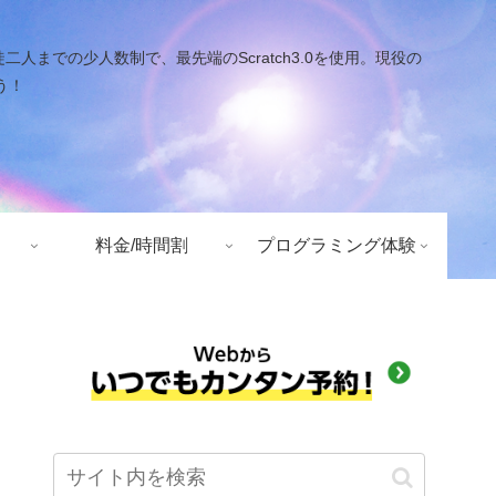
での少人数制で、最先端のScratch3.0を使用。現役の
う！
料金/時間割
プログラミング体験