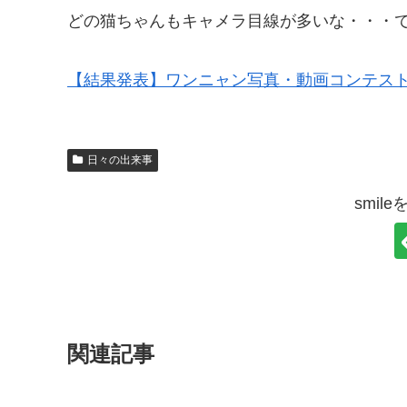
どの猫ちゃんもキャメラ目線が多いな・・・
【結果発表】ワンニャン写真・動画コンテス
日々の出来事
smil
関連記事