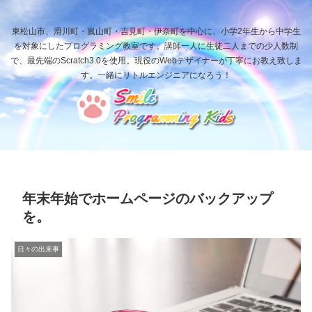
東松山市、滑川町・嵐山町・吉見町・伊奈町を中心に、小学2年生から中学生
を対象にしたプログラミング教室です。講師一人に生徒二人までの少人数制
で、最先端のScratch3.0を使用。現役のWebデザイナーが丁寧にお教え致しま
す。一緒にリトルエンジニアになろう！
年末年始でホームページのバックアップ
を。
日々の出来事