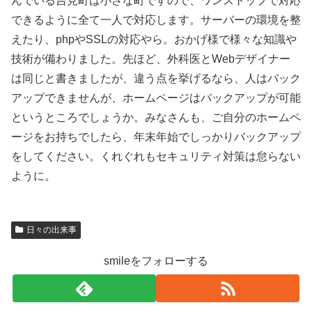
んでいる吉見町は小さな町ですので、ワンストップで対応
できるように全て一人で対応します。サーバーの環境を整
えたり、phpやSSLの対応やら。おかげ様で様々な知識や
技術が備わりました。先ほど、外科医とWebデザイナー
は同じと書きましたが、違う点を挙げるなら、人はバック
アップできませんが、ホームページはバックアップが可能
というところでしょうか。みなさんも、ご自分のホームペ
ージをお持ちでしたら、年末年始でしっかりバックアップ
をしてください。くれぐれもセキュリティ対策は怠らない
ように。
日々の出来事
smileをフォローする