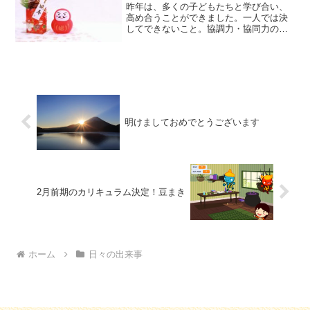
昨年は、多くの子どもたちと学び合い、
高め合うことができました。一人では決
してできないこと。協調力・協同力の成
長。これからの時代に必要な力です。本
年も、独自のカリキュラムで子どもたち
と向き合いながら進めて参ります。🌈本
年も皆様に楽しんで受講い...
明けましておめでとうございます
2月前期のカリキュラム決定！豆まき
ホーム
日々の出来事