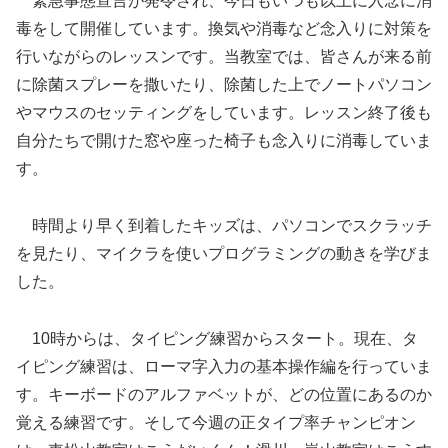
緊急事態宣言が発令され、今日もいつも以上に入念に消
毒をして開催しています。換気や消毒など念入りに対策を
行いながらのレッスンです。当教室では、皆さんが来る前
に除菌スプレーを撒いたり、除菌した上でノートパソコン
やマウスのセッティングをしています。レッスン終了後も
自分たちで開けた窓や座った椅子も念入りに消毒していま
す。
時間より早く到着したキッズは、パソコンでスクラッチ
を見たり、マイクラを使いプログラミングの動きを学びま
した。
10時からは、タイピング練習からスタート。現在、タ
イピング練習は、ローマ字入力の基本操作編を行っていま
す。キーボードのアルファベットが、どの位置にあるのか
覚える練習です。そして今週の正タイプ率チャンピオン