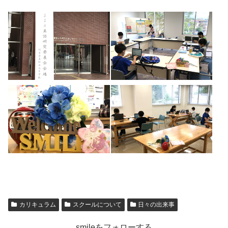
カリキュラム
スクールについて
日々の出来事
smileをフォローする