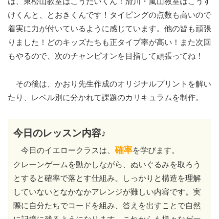
は、東松山教室はこうだいくん！滑川・嵐山教室はこうす
けくんと、とおきくんです！タイピングの点数も高いので
着実に力が付いているように感じています。他の皆も頑張
りました！どのキッズたちも正タイプ率が高い！また次回
もやるので、次のチャンピオンを目指して頑張ってね！
その後は、かおり先生作成のオリジナルプリントを解い
たり、レベル別に分かれて課題のカリキュラムを制作。
今日のレッスン内容♪
確率
今日のイエロークラスは、
を学びます。
クレーンゲームを動かしながら、ぬいぐるみを取ろう
とすると確率で落とす仕組み。しっかりと構造を理解
していないとなかなかアレンジが難しい内容です。実
際に自分たちでコードを組み、答えを出すことで自然