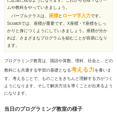
に記憶に残るようになります。これからも様々なゲー
ムや教科をやっていきましょう。
座標
ローマ字入力
パープルクラスは、
と
です。
Scratchでは、座標が重要です。X座標・Y座標をしっ
かりと身につくようにしていきましょう。座標が分か
れば、さまざまなプログラムを組むことが容易になり
ます。
プログラミング教育は、国語や算数、理科、社会と、どの
考える力
教科にも共通する学習の基礎となる
を養いま
す。考えることで、ものごとをきちんと理解する力がつく
ようになります。そして解決方法を導くことが出来るよう
になります。
当日のプログラミング教室の様子