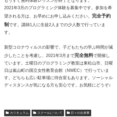
もうすぐ無料体験レッスンが終了となります。
2021年3月のプログラミング体験を募集中です。参加を希
完全予約
望される方は、お早めにお申し込みください。
制
です。講師1人に生徒2人までの少人数で行っていま
す。
新型コロナウィルスの影響で、子どもたちの学ぶ時間が減
完全無料
少したことを考慮し、2021年3月まで
で開催し
ています。土曜日のプログラミング教室は東松山市、日曜
日は嵐山町の国立女性教育会館（NWEC）で行っていま
す。どちらも広い駐車場に待合室もあります。ソーシャル
ディスタンスが気になる方も安心です。お気軽にどうぞ♪
カリキュラム
スクールについて
日々の出来事