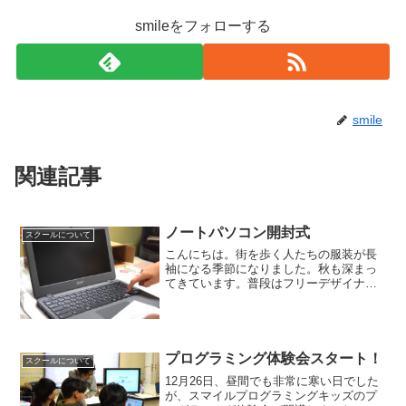
smileをフォローする
smile
関連記事
ノートパソコン開封式
スクールについて
こんにちは。街を歩く人たちの服装が長
袖になる季節になりました。秋も深まっ
てきています。普段はフリーデザイナー
として活動している日々。1つ納品をした
ことで、アフタースクールの準備を再び
進めていきます。先月購入していたノー
トパソコンをついに開封...
プログラミング体験会スタート！
スクールについて
12月26日、昼間でも非常に寒い日でした
が、スマイルプログラミングキッズのプ