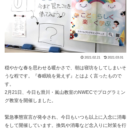
2021.02.21
2021.03.01
穏やかな春を思わせる暖かさで、朝は寝坊をしてしまいそ
うな程です。『春眠暁を覚えず』とはよく言ったもので
す。
2月21日、今日も滑川・嵐山教室のNWECでプログラミン
グ教室を開催しました。
緊急事態宣言が発令され、今日もいつも以上に入念に消毒
をして開催しています。換気や消毒など念入りに対策を行