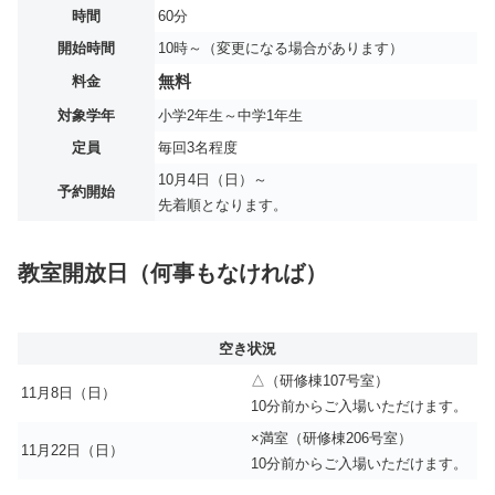
時間
60分
開始時間
10時～（変更になる場合があります）
料金
無料
対象学年
小学2年生～中学1年生
定員
毎回3名程度
10月4日（日）～
予約開始
先着順となります。
教室開放日（何事もなければ）
空き状況
△（研修棟107号室）
11月8日（日）
10分前からご入場いただけます。
×満室（研修棟206号室）
11月22日（日）
10分前からご入場いただけます。