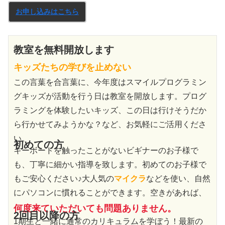
お申し込みはこちら
教室を無料開放します
キッズたちの学びを止めない
この言葉を合言葉に、今年度はスマイルプログラミン
グキッズが活動を行う日は教室を開放します。プログ
ラミングを体験したいキッズ、この日は行けそうだか
ら行かせてみようかな？など、お気軽にご活用くださ
い。
初めての方
キーボードを触ったことがないビギナーのお子様で
も、丁寧に細かい指導を致します。初めてのお子様で
もご安心ください♪大人気の
マイクラ
などを使い、自然
にパソコンに慣れることができます。空きがあれば、
何度来ていただいても問題ありません。
2回目以降の方
1期生と一緒に通常のカリキュラムを学ぼう！最新の