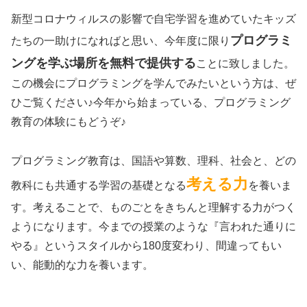
新型コロナウィルスの影響で自宅学習を進めていたキッズ
プログラミ
たちの一助けになればと思い、今年度に限り
ングを学ぶ場所を無料で提供する
ことに致しました。
この機会にプログラミングを学んでみたいという方は、ぜ
ひご覧ください♪今年から始まっている、プログラミング
教育の体験にもどうぞ♪
プログラミング教育は、国語や算数、理科、社会と、どの
考える力
教科にも共通する学習の基礎となる
を養いま
す。考えることで、ものごとをきちんと理解する力がつく
ようになります。今までの授業のような『言われた通りに
やる』というスタイルから180度変わり、間違ってもい
い、能動的な力を養います。