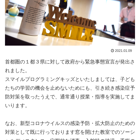
2021.01.09
首都圏の１都３県に対して政府から緊急事態宣言が発出さ
れました。
スマイルプログラミングキッズといたしましては、子ども
たちの学習の機会を止めないためにも、引き続き感染症予
防対策を取ったうえで、通常通り授業・指導を実施してま
いります。
なお、新型コロナウイルスの感染予防・拡大防止のための
対策として既に行っております窓を開けた教室でのソーシ