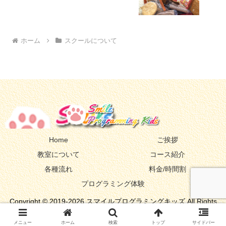
ホーム
スクールについて
Home
ご挨拶
教室について
コース紹介
各種流れ
料金/時間割
プログラミング体験
Copyright © 2019-2026 スマイルプログラミングキッズ All Rights
Reserved.
メニュー
ホーム
検索
トップ
サイドバー