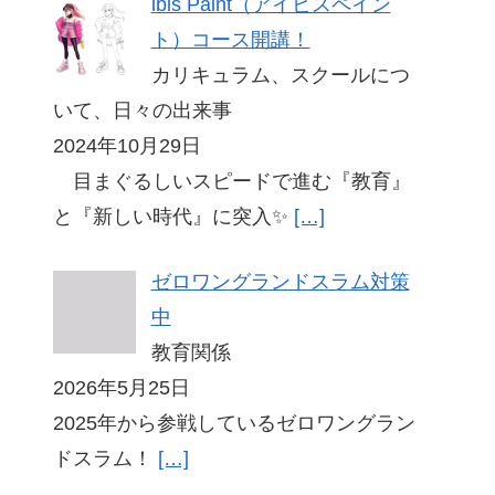
ibis Paint（アイビスペイン
ト）コース開講！
カリキュラム、スクールにつ
いて、日々の出来事
2024年10月29日
目まぐるしいスピードで進む『教育』
と『新しい時代』に突入✨
[…]
ゼロワングランドスラム対策
中
教育関係
2026年5月25日
2025年から参戦しているゼロワングラン
ドスラム！
[…]