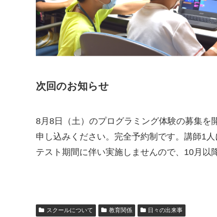
次回のお知らせ
8月8日（土）のプログラミング体験の募集を
申し込みください。完全予約制です。講師1人
テスト期間に伴い実施しませんので、10月以
スクールについて
教育関係
日々の出来事