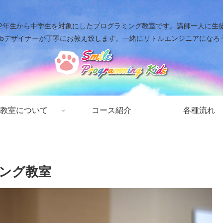
年生から中学生を対象にしたプログラミング教室です。講師一人に生徒二人ま
ebデザイナーが丁寧にお教え致します。一緒にリトルエンジニアになろ
教室について
コース紹介
各種流れ
ミング教室