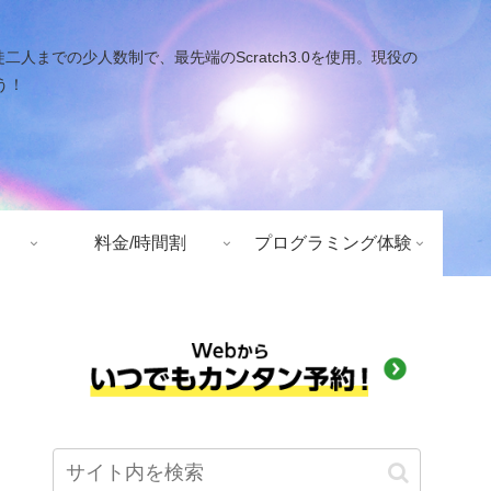
での少人数制で、最先端のScratch3.0を使用。現役の
う！
料金/時間割
プログラミング体験