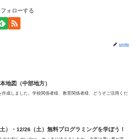
eをフォローする
smile
日本地図（中部地方）
の教材を作成しました。学校関係者様、教育関係者様、どうぞご活用くだ
（土）・12/26（土）無料プログラミングを学ぼう！
ぼうのお知らせいやー、めっきり冷えましたね。今年は暑い夏が長