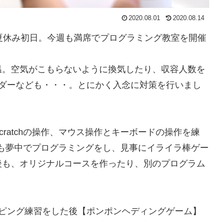
2020.08.01
2020.08.14
夏休み初日。今週も満席でプログラミング教室を開催
温。空気がこもらないように換気したり、収容人数を
イダーなども・・・。とにかく入念に対策を行いまし
ratchの操作、マウス操作とキーボードの操作を練
ッズも夢中でプログラミングをし、見事にイライラ棒ゲー
後も、オリジナルコースを作ったり、別のプログラム
イピング練習をした後【ポンポンヘディングゲーム】