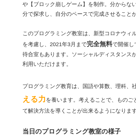
や【ブロック崩しゲーム】を制作。分からな
分で探求し、自分のペースで完成させること
このプログラミング教室は、新型コロナウィ
完全無料
を考慮し、2021年3月まで
で開催し
待合室もあります。ソーシャルディスタンス
利用いただけます。
プログラミング教育は、国語や算数、理科、
える力
を養います。考えることで、ものご
て解決方法を導くことが出来るようになりま
当日のプログラミング教室の様子