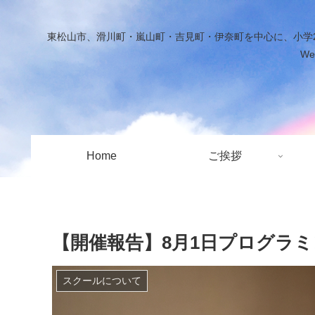
東松山市、滑川町・嵐山町・吉見町・伊奈町を中心に、小学2
W
Home
ご挨拶
【開催報告】8月1日プログラ
スクールについて