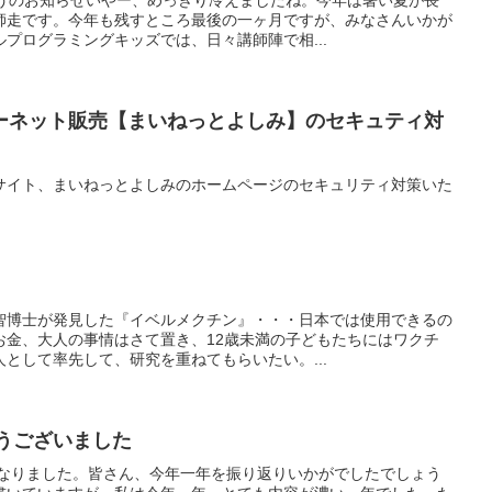
師走です。今年も残すところ最後の一ヶ月ですが、みなさんいかが
プログラミングキッズでは、日々講師陣で相...
ーネット販売【まいねっとよしみ】のセキュティ対
サイト、まいねっとよしみのホームページのセキュリティ対策いた
智博士が発見した『イベルメクチン』・・・日本では使用できるの
お金、大人の事情はさて置き、12歳未満の子どもたちにはワクチ
として率先して、研究を重ねてもらいたい。...
とうございました
となりました。皆さん、今年一年を振り返りいかがでしたでしょう