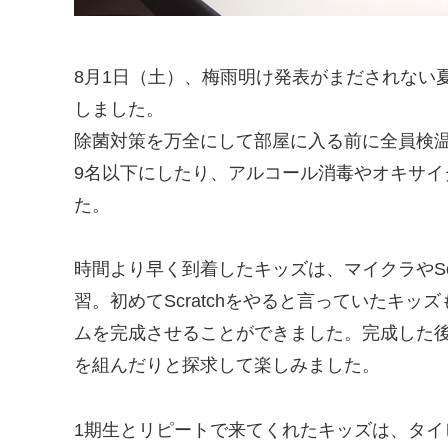
8月1日（土）、梅雨明け発表がまだされない
しました。
除菌対策を万全にして部屋に入る前に全員検
9名以下にしたり、アルコール消毒やオキサ
た。
時間より早く到着したキッズは、マイクラやSc
習。初めてScratchをやると言っていたキ
ムを完成させることができました。完成した
を組んだりと探求して楽しみました。
1期生とリピートで来てくれたキッズは、タ