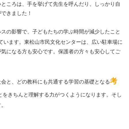
いところは、手を挙げて先生を呼んだり、しっかり自
ができました！
ルスの影響で、子どもたちの学ぶ時間が減少したこと
ています。東松山市民文化センターは、広い駐車場に
が気になる方も安心です。保護者の方々も安心してご
考
社会と、どの教科にも共通する学習の基礎となる
とをきちんと理解する力がつくようになります。そし
す。